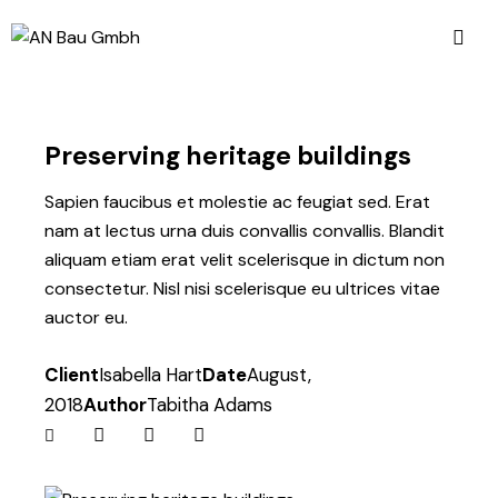
Preserving heritage buildings
Sapien faucibus et molestie ac feugiat sed. Erat
nam at lectus urna duis convallis convallis. Blandit
aliquam etiam erat velit scelerisque in dictum non
consectetur. Nisl nisi scelerisque eu ultrices vitae
auctor eu.
Client
Isabella Hart
Date
August,
2018
Author
Tabitha Adams