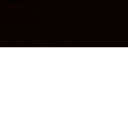
Gewerbliche
Impressum
Datenschutz
An Bau GmbH© 2026. All Rights Reserved.