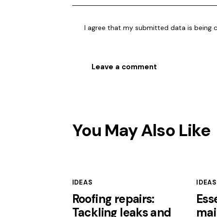
I agree that my submitted data is being 
You May Also Like
IDEAS
IDEAS
Roofing repairs:
Esse
Tackling leaks and
mai