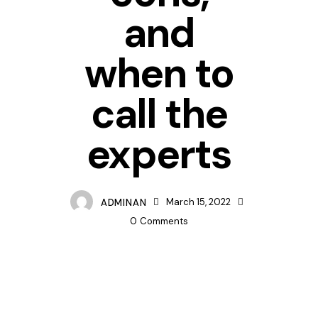
and
when to
call the
experts
ADMINAN
March 15, 2022
0
Comments