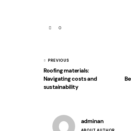
0
PREVIOUS
Roofing materials:
Navigating costs and
Be
sustainability
adminan
ABOUT AUTHOR